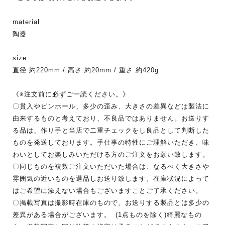
material
陶器
size
直径 約220mm / 高さ 約20mm / 重さ 約420g
《※注文前に必ずご一読ください。》
〇貫入やピンホール、多少の歪み、大きさの差異などは製法に
由来するものと考えており、不良品ではありません。お送りす
る品は、作り手と当店で二重チェックをし良品として判断した
ものを発送しております。手仕事の特性にご理解いただき、味
わいとしてお楽しみいただける方のご注文をお願い致します。
〇同じものを複数ご注文いただいた場合は、なるべく大きさや
雰囲気の近いものを選品しお送り致します。在庫状況によって
はご希望に添えない場合もございますことご了承ください。
〇掲載写真は撮影時在庫のもので、お送りする製品とは多少の
差異がある場合がございます。 (1点ものを除く)綺麗なもの