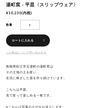
湯町窯 - 平皿〈スリップウェア〉
¥10,230(内税)
数量
カートに入れる
この商品について問い合わせる
島根県松江市玉湯町の湯町窯は
その土地の土を使い
生活に根ざした器を作り続けています。
こちらは平皿。
見て使って楽しめる一枚です。
※こちらは写真のものをお送りします。