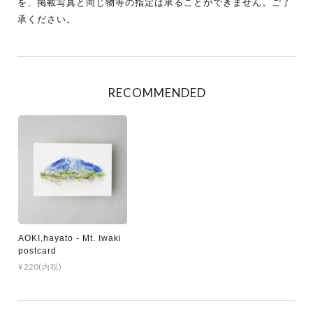
を、掲載写真と同じ物等の指定は承ることができません。ご了
承ください。
RECOMMENDED
AOKI,hayato - Mt. Iwaki
postcard
¥220(内税)