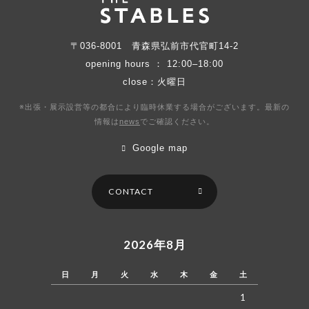
〒036-8001
青森県弘前市代官町14-2
opening hours ： 12:00–18:00
close：火曜日
※出張・展示設営等の都合により臨時休業する場合がございます。最新の
情報は
news
で
ご確認ください。
Google map
CONTACT
2026年8月
日
月
火
水
木
金
土
1