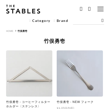
Category
Brand
HOME
竹俣勇壱
竹俣勇壱
竹俣勇壱 - コーヒーフィルター
竹俣勇壱 - NEW フォーク
ホルダー〈ステンレス〉
¥6,050(内税)