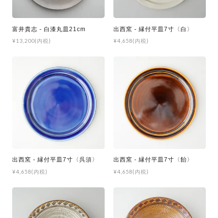
富井貴志 - 白漆丸皿21cm
出西窯 - 縁付平皿7寸〈白〉
¥13,200(内税)
¥4,658(内税)
出西窯 - 縁付平皿7寸〈呉須〉
出西窯 - 縁付平皿7寸〈飴〉
¥4,658(内税)
¥4,658(内税)