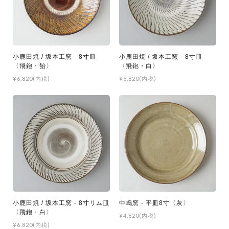
小鹿田焼 / 坂本工窯 - 8寸皿
小鹿田焼 / 坂本工窯 - 8寸皿
〈飛鉋・飴〉
〈飛鉋・白〉
¥6,820(内税)
¥6,820(内税)
小鹿田焼 / 坂本工窯 - 8寸リム皿
中嶋窯 - 平皿8寸〈灰〉
〈飛鉋・白〉
¥4,620(内税)
¥6,820(内税)