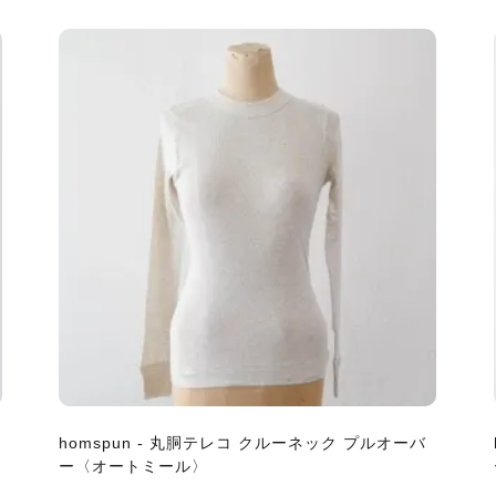
homspun - 丸胴テレコ クルーネック プルオーバ
ー〈オートミール〉