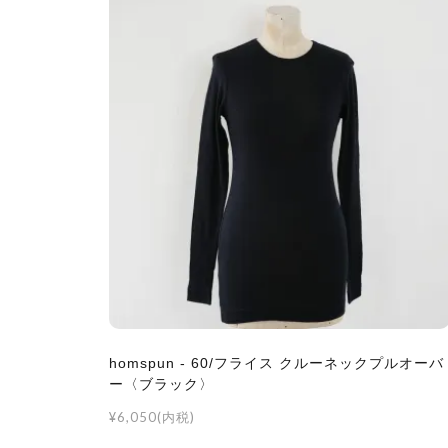
homspun - 60/フライス クルーネックプルオーバ
ー〈ブラック〉
¥6,050(内税)