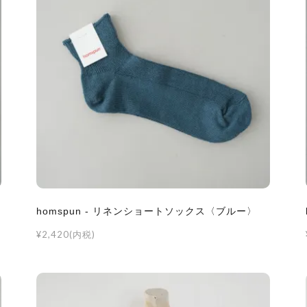
homspun - リネンショートソックス〈ブルー〉
¥2,420(内税)