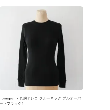
homspun - 丸胴テレコ クルーネック プルオーバ
ー〈ブラック〉