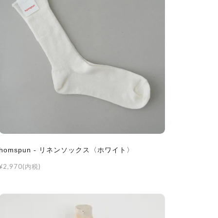
homspun - リネンソックス〈ホワイト〉
¥2,970(内税)