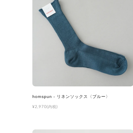
homspun - リネンソックス〈ブルー〉
¥2,970(内税)