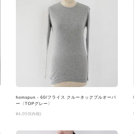
homspun - 60/フライス クルーネックプルオーバ
ー〈TOPグレー〉
¥6,050(内税)