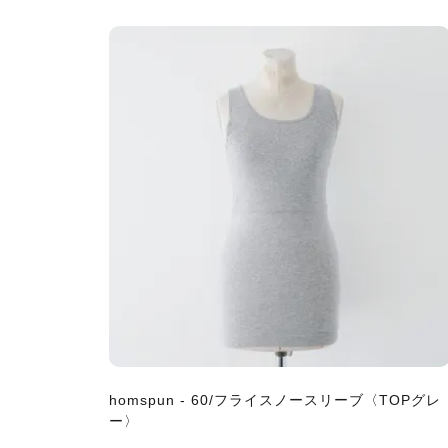
homspun - 60/フライスノースリーブ〈TOPグレ
ー〉