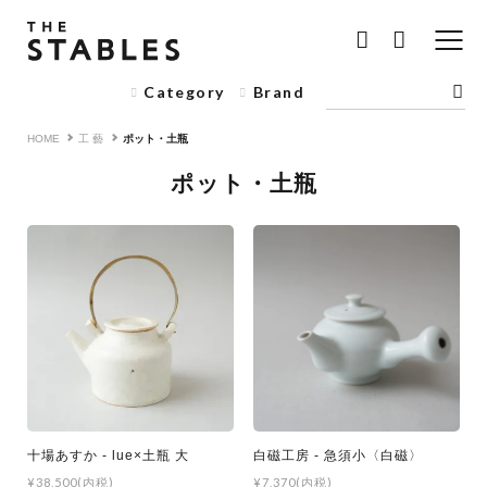
Category
Brand
HOME
工 藝
ポット・土瓶
ポット・土瓶
十場あすか - lue×土瓶 大
白磁工房 - 急須小〈白磁〉
¥38,500(内税)
¥7,370(内税)