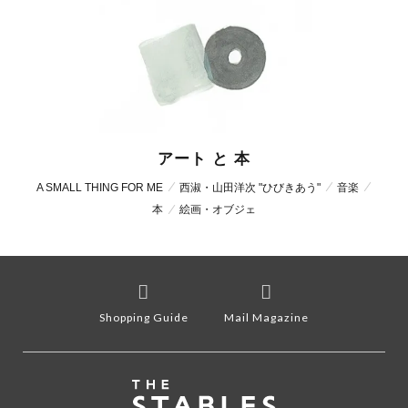
アート と 本
A SMALL THING FOR ME
西淑・山田洋次 "ひびきあう"
音楽
本
絵画・オブジェ
Shopping Guide
Mail Magazine