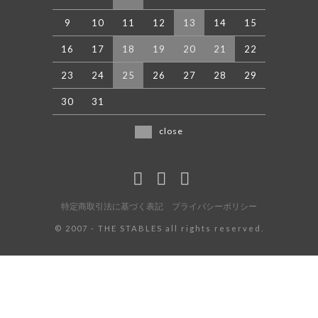
9
10
11
12
13
14
15
16
17
18
19
20
21
22
23
24
25
26
27
28
29
30
31
close
特定商取引法に基づく表記
プライバシーポリシー
©️ 2007 - THE STABLES all rights reserved.