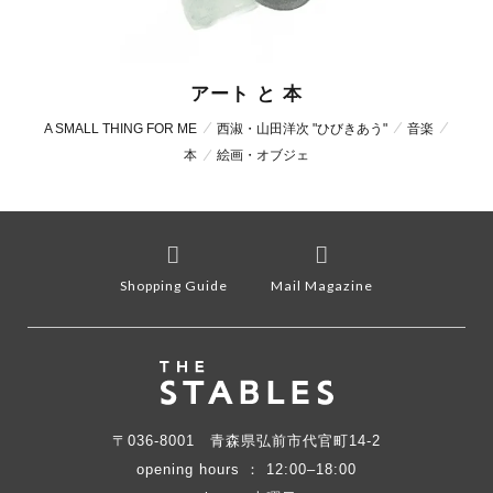
アート と 本
A SMALL THING FOR ME
西淑・山田洋次 "ひびきあう"
音楽
本
絵画・オブジェ
Shopping Guide
Mail Magazine
〒036-8001
青森県弘前市代官町14-2
opening hours ： 12:00–18:00