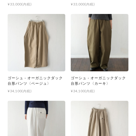
¥33,000(内税)
¥33,000(内税)
ゴーシュ - オーガニックダック
ゴーシュ - オーガニックダック
台形パンツ〈ベージュ〉
台形パンツ〈カーキ〉
¥34,100(内税)
¥34,100(内税)