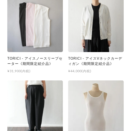
TORICI - アイスノースリーブセ
TORICI - アイスVネックカーデ
ーター《期間限定紹介品》
ィガン《期間限定紹介品》
¥31,900(内税)
¥44,000(内税)