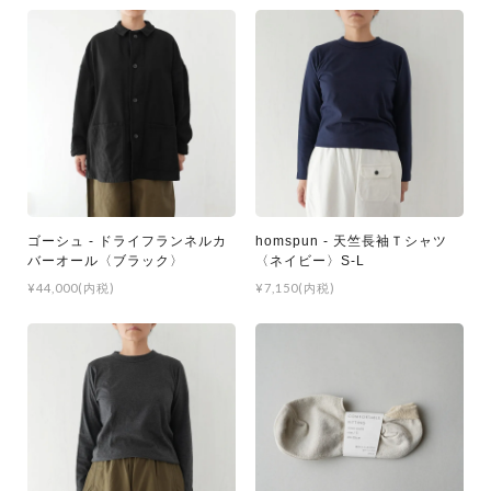
ゴーシュ - ドライフランネルカ
homspun - 天竺長袖Ｔシャツ
バーオール〈ブラック〉
〈ネイビー〉S-L
¥44,000(内税)
¥7,150(内税)