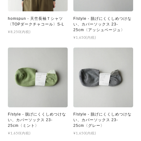
homspun - 天竺長袖Ｔシャツ
F/style - 脱げにくくしめつけな
〈TOPダークチャコール〉S-L
い、カバーソックス 23-
25cm〈アッシュベージュ〉
¥8,250(内税)
¥1,650(内税)
F/style - 脱げにくくしめつけな
F/style - 脱げにくくしめつけな
い、カバーソックス 23-
い、カバーソックス 23-
25cm〈ミント〉
25cm〈グレー〉
¥1,650(内税)
¥1,650(内税)