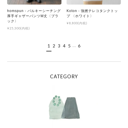
homspun - バルキーシーチング
Koton - 強撚テレコタンクトッ
厚手ギャザーパンツM丈〈ブラ
プ 〈ホワイト〉
ック〉
¥8,800(内税)
¥25,300(内税)
1
2
3
4
5
6
…
CATEGORY