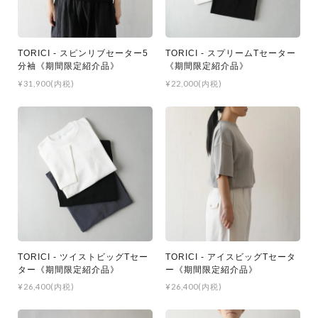
TORICI - スピンリブセーター5
TORICI - スプリームTセーター
分袖《期間限定紹介品》
《期間限定紹介品》
¥31,900(内税)
¥22,000(内税)
TORICI - ツイストビッグTセー
TORICI - アイスビッグTセータ
ター《期間限定紹介品》
ー《期間限定紹介品》
¥26,400(内税)
¥26,400(内税)