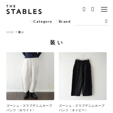
Category
Brand
HOME
装 い
装 い
ゴーシュ - スラブデニムカーブ
ゴーシュ - スラブデニムカーブ
パンツ〈ホワイト〉
パンツ〈ネイビー〉