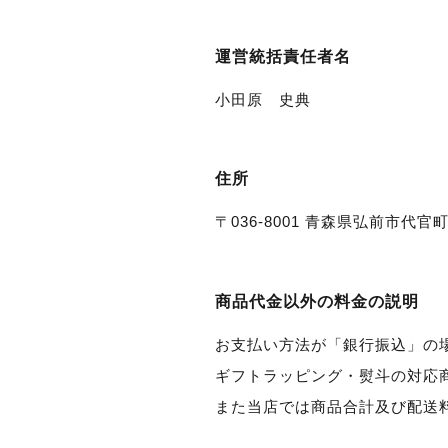
運営統括責任者名
小田原 史典
住所
〒036-8001 青森県弘前市代官町1
商品代金以外の料金の説明
お支払い方法が「銀行振込」の
ギフトラッピング・熨斗の対応
また当店では商品合計及び配送