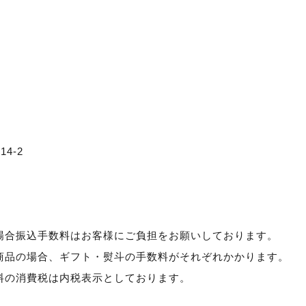
4-2
場合振込手数料はお客様にご負担をお願いしております。
商品の場合、ギフト・熨斗の手数料がそれぞれかかります。
料の消費税は内税表示としております。