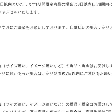
日以内といたします(期間限定商品の場合は3日以内)。期間内
キャンセルいたします。
注文時にご決済をお願いしております。店舗払いの場合：商品
合（サイズ違い、イメージ違いなど）の返品・返金はお受けし
商品に何かあった場合は、商品到着後7日以内にご連絡をお願
合（サイズ違い、イメージ違いなど）の返品・返金はお受けし
しておりますが、万一商品に何かあった場合は、商品到着後7