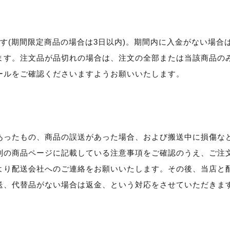
す(期間限定商品の場合は3日以内)。期間内に入金がない場合
ます。注文品が品切れの場合は、注文の全部または当該商品の
ールをご確認くださいますようお願いいたします。
あったもの、商品の誤送があった場合、および搬送中に損傷な
別の商品ページに記載している注意事項をご確認のうえ、ご注
より配送会社へのご連絡をお願いいたします。その後、当店と
送、代替品がない場合は返金、という対応をさせていただきま