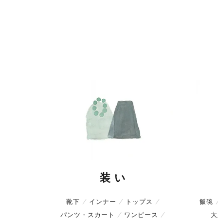
装 い
靴下
インナー
トップス
飯碗
パンツ・スカート
ワンピース
大