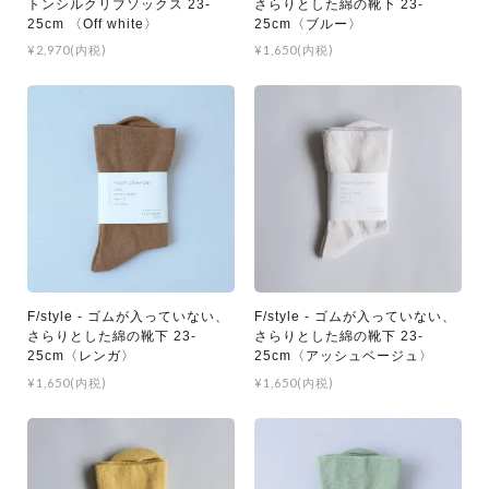
トンシルクリブソックス 23-
さらりとした綿の靴下 23-
25cm 〈Off white〉
25cm〈ブルー〉
¥2,970(内税)
¥1,650(内税)
F/style - ゴムが入っていない、
F/style - ゴムが入っていない、
さらりとした綿の靴下 23-
さらりとした綿の靴下 23-
25cm〈レンガ〉
25cm〈アッシュベージュ〉
¥1,650(内税)
¥1,650(内税)