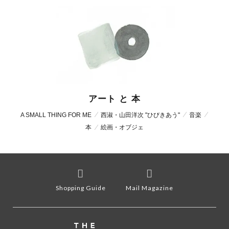
アート と 本
A SMALL THING FOR ME
西淑・山田洋次 "ひびきあう"
音楽
本
絵画・オブジェ
Shopping Guide
Mail Magazine