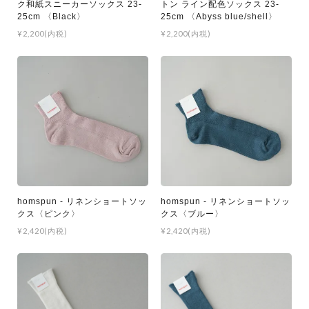
ク和紙スニーカーソックス 23-
トン ライン配色ソックス 23-
25cm 〈Black〉
25cm 〈Abyss blue/shell〉
¥2,200(内税)
¥2,200(内税)
homspun - リネンショートソッ
homspun - リネンショートソッ
クス〈ピンク〉
クス〈ブルー〉
¥2,420(内税)
¥2,420(内税)