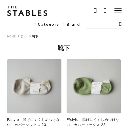
Category
Brand
HOME
装 い
靴下
靴下
F/style - 脱げにくくしめつけな
F/style - 脱げにくくしめつけな
い、カバーソックス 23-
い、カバーソックス 23-