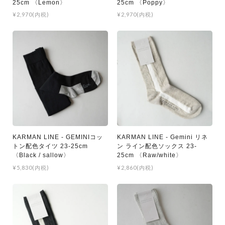
25cm 〈Lemon〉
25cm 〈Poppy〉
¥2,970(内税)
¥2,970(内税)
KARMAN LINE - GEMINIコッ
KARMAN LINE - Gemini リネ
トン配色タイツ 23-25cm
ン ライン配色ソックス 23-
〈Black / sallow〉
25cm 〈Raw/white〉
¥5,830(内税)
¥2,860(内税)