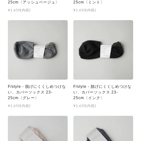
25cm〈アッシュベージュ〉
25cm〈ミント〉
¥1,650(内税)
¥1,650(内税)
F/style - 脱げにくくしめつけな
F/style - 脱げにくくしめつけな
い、カバーソックス 23-
い、カバーソックス 23-
25cm〈グレー〉
25cm〈インク〉
¥1,650(内税)
¥1,650(内税)