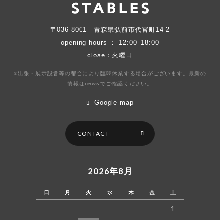
〒036-8001
青森県弘前市代官町14-2
opening hours ： 12:00–18:00
close：火曜日
※出張・展示設営等の都合により臨時休業する場合がございます。最新の
情報は
news
で
ご確認ください。
Google map
CONTACT
2026年8月
日
月
火
水
木
金
土
1