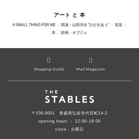
アート と 本
A SMALL THING FOR ME
西淑・山田洋次 "ひびきあう"
音楽
本
絵画・オブジェ
Shopping Guide
Mail Magazine
〒036-8001
青森県弘前市代官町14-2
opening hours ： 12:00–18:00
close：火曜日