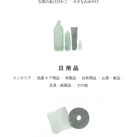
弘前のあけびかご
小さなおみやげ
日 用 品
インテリア
洗濯 ケア用品
布製品
台所用品
お茶・食品
文具・紙製品
その他