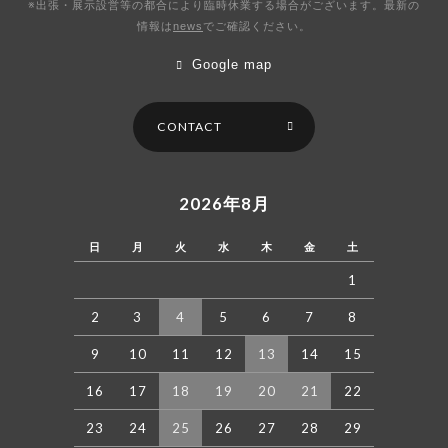
※出張・展示設営等の都合により臨時休業する場合がございます。最新の
情報は
news
で
ご確認ください。
Google map
CONTACT
2026年8月
日
月
火
水
木
金
土
1
2
3
4
5
6
7
8
9
10
11
12
13
14
15
16
17
18
19
20
21
22
23
24
25
26
27
28
29