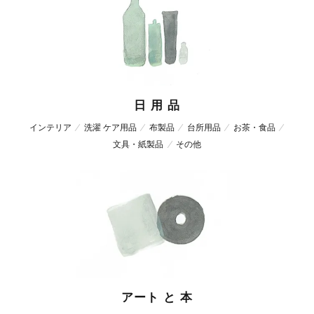
日 用 品
インテリア
洗濯 ケア用品
布製品
台所用品
お茶・食品
文具・紙製品
その他
アート と 本