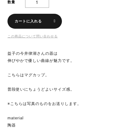
数量
カートに入れる
この商品について問い合わせる
益子の今井律湖さんの器は
伸びやかで優しい曲線が魅力です。
こちらはマグカップ。
普段使いにちょうどよいサイズ感。
※こちらは写真のものをお送りします。
material
陶器