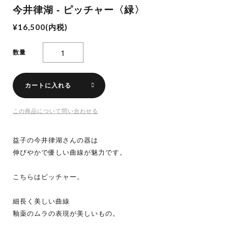
今井律湖 - ピッチャー〈緑〉
¥16,500(内税)
数量
カートに入れる
この商品について問い合わせる
益子の今井律湖さんの器は
伸びやかで優しい曲線が魅力です。
こちらはピッチャー。
細長く美しい曲線
釉薬のムラの表現が美しいもの。