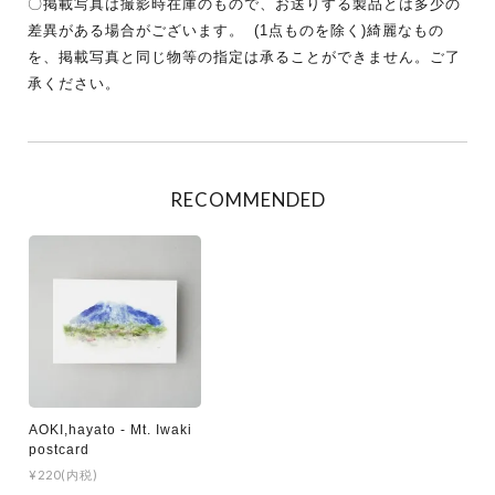
〇掲載写真は撮影時在庫のもので、お送りする製品とは多少の
差異がある場合がございます。 (1点ものを除く)綺麗なもの
を、掲載写真と同じ物等の指定は承ることができません。ご了
承ください。
RECOMMENDED
AOKI,hayato - Mt. Iwaki
postcard
¥220(内税)