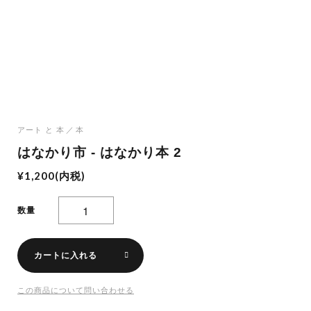
アート と 本
本
はなかり市 - はなかり本 2
¥1,200(内税)
数量
カートに入れる
この商品について問い合わせる