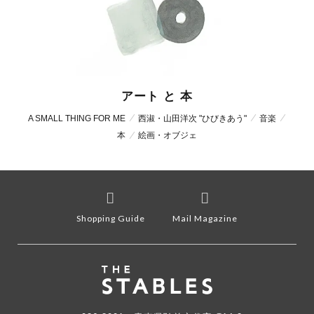
アート と 本
A SMALL THING FOR ME
西淑・山田洋次 "ひびきあう"
音楽
本
絵画・オブジェ
Shopping Guide
Mail Magazine