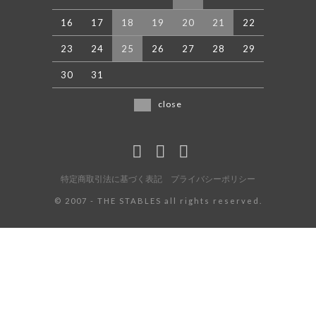
16
17
18
19
20
21
22
23
24
25
26
27
28
29
30
31
close
特定商取引法に基づく表記
プライバシーポリシー
©️ 2007 - THE STABLES all rights reserved.