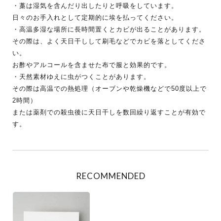
・藁は湿気を含んだり出したりと呼吸をしています。
日々のお手入れとして定期的に埃を払ってください。
・高温多湿な場所に長時間置くとカビが出ることがあります。
その際は、よく天日干しして刷毛などでカビを落としてくださ
い。
お酢やアルコールを含ませた布で服と効果的です。
・天然素材ゆえに虫がつくことがあります。
その際は高温での熱処理（オーブンや乾燥機などで50度以上で
2時間）
または薬剤での殺虫後に天日干しを数回繰り返すことが有効で
す。
RECOMMENDED