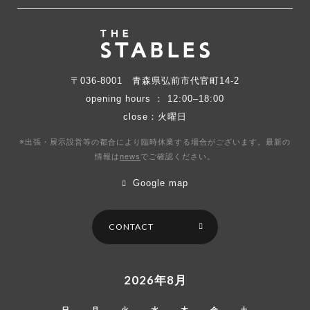
〒036-8001
青森県弘前市代官町14-2
opening hours ： 12:00–18:00
close：火曜日
※出張・展示設営等の都合により臨時休業する場合がございます。最新の
情報は
news
で
ご確認ください。
Google map
CONTACT
2026年8月
日
月
火
水
木
金
土