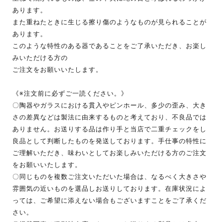
あります。
また重ねたときに生じる擦り傷のようなものが見られることが
あります。
このような特性のある器であることをご了承いただき、お楽し
みいただける方の
ご注文をお願いいたします。
《※注文前に必ずご一読ください。》
〇陶器やガラスにおける貫入やピンホール、多少の歪み、大き
さの差異などは製法に由来するものと考えており、不良品では
ありません。お送りする品は作り手と当店で二重チェックをし
良品として判断したものを発送しております。手仕事の特性に
ご理解いただき、味わいとしてお楽しみいただける方のご注文
をお願いいたします。
〇同じものを複数ご注文いただいた場合は、なるべく大きさや
雰囲気の近いものを選品しお送りしております。在庫状況によ
っては、ご希望に添えない場合もございますことをご了承くだ
さい。