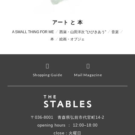
アート と 本
A SMALL THING FOR ME
西淑・山田洋次 "ひびきあう"
音楽
本
絵画・オブジェ
Shopping Guide
Mail Magazine
〒036-8001
青森県弘前市代官町14-2
opening hours ： 12:00–18:00
close：火曜日