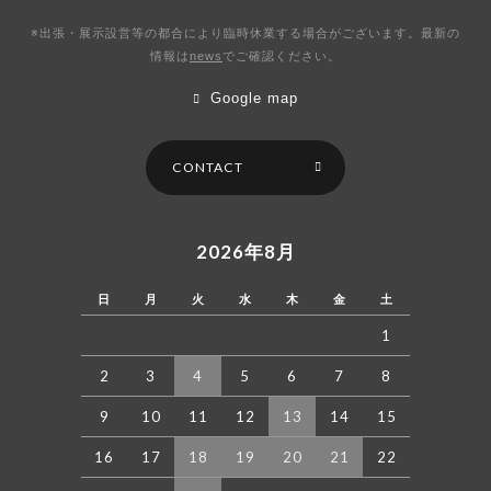
※出張・展示設営等の都合により臨時休業する場合がございます。最新の
情報は
news
で
ご確認ください。
Google map
CONTACT
2026年8月
日
月
火
水
木
金
土
1
2
3
4
5
6
7
8
9
10
11
12
13
14
15
16
17
18
19
20
21
22