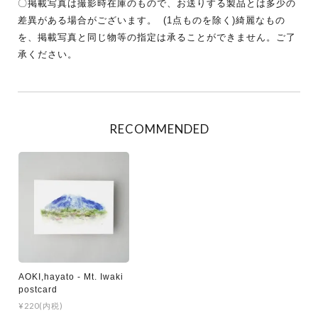
〇掲載写真は撮影時在庫のもので、お送りする製品とは多少の
差異がある場合がございます。 (1点ものを除く)綺麗なもの
を、掲載写真と同じ物等の指定は承ることができません。ご了
承ください。
RECOMMENDED
AOKI,hayato - Mt. Iwaki
postcard
¥220(内税)