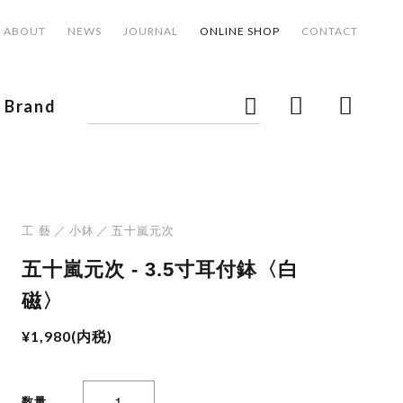
ABOUT
NEWS
JOURNAL
ONLINE SHOP
CONTACT
Brand
工 藝
小鉢
五十嵐元次
五十嵐元次 - 3.5寸耳付鉢〈白
磁〉
¥1,980(内税)
数量