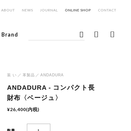
ABOUT
NEWS
JOURNAL
ONLINE SHOP
CONTACT
Brand
装 い
革製品
ANDADURA
ANDADURA - コンパクト長
財布〈ベージュ〉
¥26,400(内税)
数量