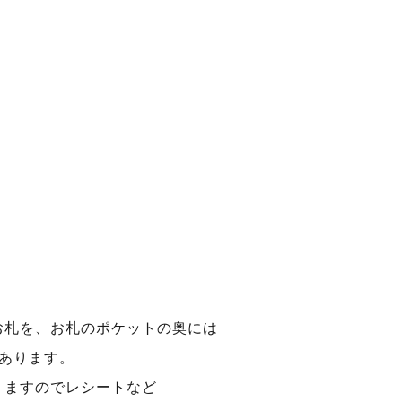
お札を、お札のポケットの奥には
あります。
りますのでレシートなど